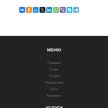
МЕНЮ
Главная
О нас
Услуги
Портфолио
Блог
Контакты
УСЛУГИ