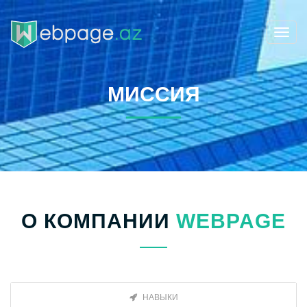
Toggl
navig
МИССИЯ
О КОМПАНИИ
WEBPAGE
НАВЫКИ