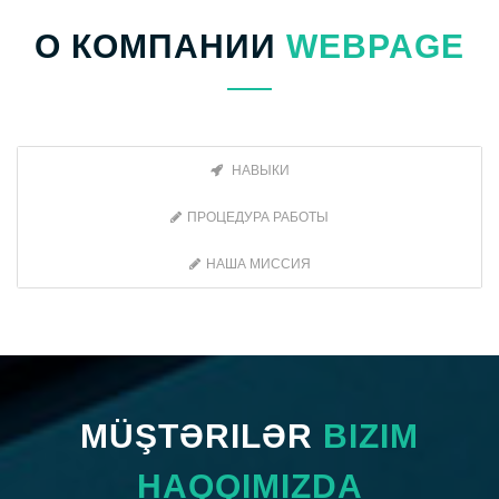
О КОМПАНИИ
WEBPAGE
НАВЫКИ
ПРОЦЕДУРА РАБОТЫ
НАША МИССИЯ
MÜŞTƏRILƏR
BIZIM
HAQQIMIZDA