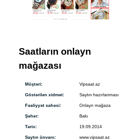
Saatların onlayn
mağazası
Müştəri:
Vipsaat.az
Göstərilən xidmət:
Saytın hazırlanması
Fəaliyyət sahəsi:
Onlayn mağaza
Şəhər:
Bakı
Tarix:
19.09.2014
Saytın ünvanı:
www.vipsaat.az