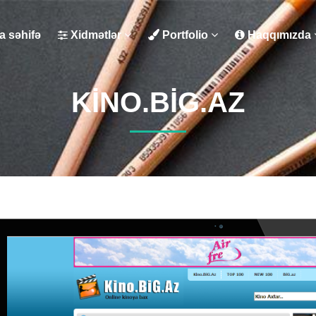
 səhifə
Xidmətlər
Portfolio
Haqqımızda
KINO.BIG.AZ