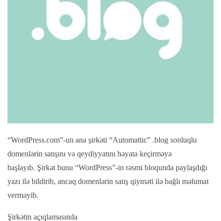
“WordPress.com”-un ana şirkəti “Automattic” .blog sonluqlu
domenlərin satışını və qeydiyyatını həyata keçirməyə
başlayıb. Şirkət bunu “WordPress”-in rəsmi bloqunda paylaşdığı
yazı ilə bildirib, ancaq domenlərin satış qiyməti ilə bağlı məlumat
verməyib.
Şirkətin açıqlamasında