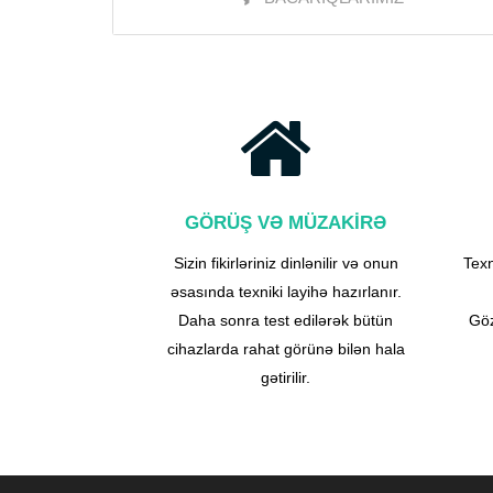
GÖRÜŞ VƏ MÜZAKİRƏ
Sizin fikirləriniz dinlənilir və onun
Texn
əsasında texniki layihə hazırlanır.
Daha sonra test edilərək bütün
Göz
cihazlarda rahat görünə bilən hala
gətirilir.