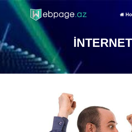
Ho
İNTERNE