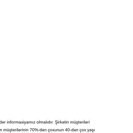
r informasiyamız olmalıdır. Şirkətin müştəriləri
kətin müştərilərinin 70%-dən çoxunun 40-dan çox yaşı