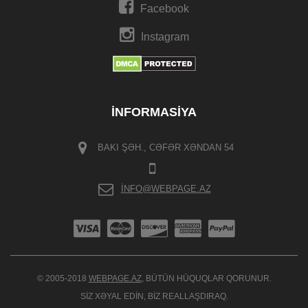
Facebook
Instagram
İNFORMASIYA
BAKI ŞƏH., CƏFƏR XƏNDAN 54
INFO@WEBPAGE.AZ
© 2005-2018
WEBPAGE.AZ
, BÜTÜN HÜQUQLAR QORUNUR.
SIZ XƏYAL EDIN, BIZ REALLAŞDIRAQ.