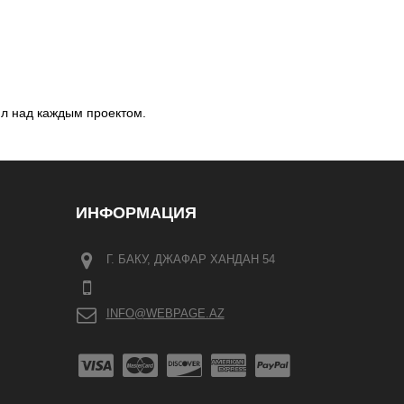
ил над каждым проектом.
ИНФОРМАЦИЯ
Г. БАКУ, ДЖАФАР ХАНДАН 54
INFO@WEBPAGE.AZ