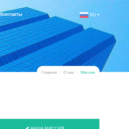
Контакты
RU
Главная
О нас
Миссия
НАША МИССИЯ