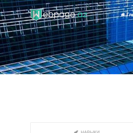
Гл
НАВЫКИ