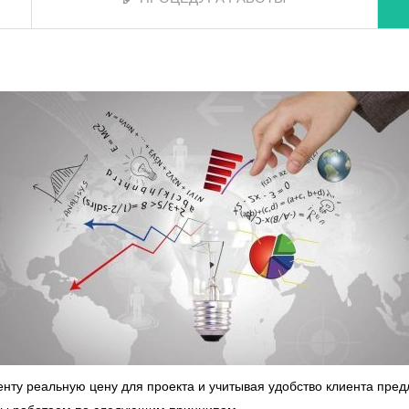
нту реальную цену для проекта и учитывая удобство клиента пре