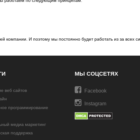
 мы работаем по следующим принципам.
ей компании. И поэтому мы постоянно будет работать из за всех с
ГИ
МЫ СОЦСЕТЯХ
е веб сайтов
Facebook
айн
Instagram
ное программирование
ьный медиа маркетинг
ская поддержка