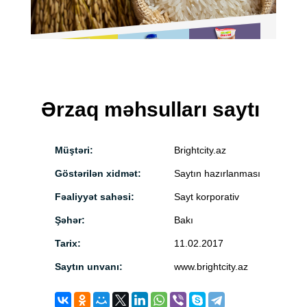
Ərzaq məhsulları saytı
Müştəri:
Brightcity.az
Göstərilən xidmət:
Saytın hazırlanması
Fəaliyyət sahəsi:
Sayt korporativ
Şəhər:
Bakı
Tarix:
11.02.2017
Saytın unvanı:
www.brightcity.az