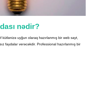
dası nədir?
f kütlənizə uyğun olaraq hazırlanmış bir web sayt,
ysız faydalar verəcəkdir. Professional hazırlanmış bir