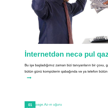
İnternetdən necə pul qa
Bu işə başladığımız zaman bizi tanıyanların bir çoxu, g
bütün günü kompüterin qabağında və ya telefon bütün
01